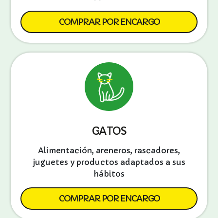
COMPRAR POR ENCARGO
GATOS
Alimentación, areneros, rascadores,
juguetes y productos adaptados a sus
hábitos
COMPRAR POR ENCARGO