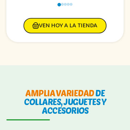
VEN HOY A LA TIENDA
AMPLIA VARIEDAD
DE
COLLARES, JUGUETES Y
ACCESORIOS