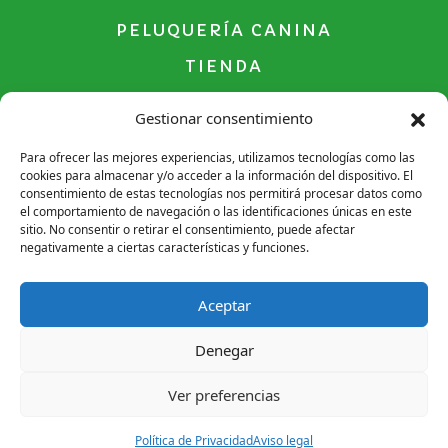
PELUQUERÍA CANINA
TIENDA
CONTACTO
Gestionar consentimiento
Para ofrecer las mejores experiencias, utilizamos tecnologías como las
cookies para almacenar y/o acceder a la información del dispositivo. El
consentimiento de estas tecnologías nos permitirá procesar datos como
Aviso legal
el comportamiento de navegación o las identificaciones únicas en este
sitio. No consentir o retirar el consentimiento, puede afectar
Política de Privacidad
negativamente a ciertas características y funciones.
Política de Cookies
Aceptar
© 2026 Copyright 2026 | Diseñado y
Denegar
Desarrollado por
Ver preferencias
Política de Privacidad
Aviso legal