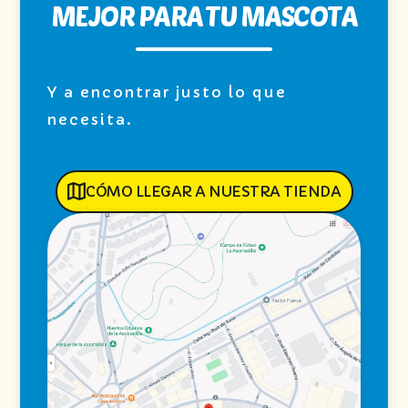
MEJOR PARA TU MASCOTA
Y a encontrar justo lo que
necesita.
CÓMO LLEGAR A NUESTRA TIENDA