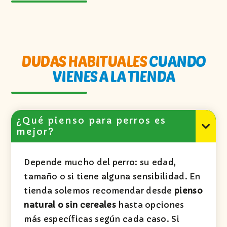
DUDAS HABITUALES
CUANDO
VIENES A LA TIENDA
¿Qué pienso para perros es
mejor?
Depende mucho del perro: su edad,
tamaño o si tiene alguna sensibilidad. En
tienda solemos recomendar desde
pienso
natural o sin cereales
hasta opciones
más específicas según cada caso. Si