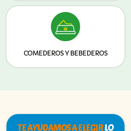
COMEDEROS Y BEBEDEROS
TE AYUDAMOS A ELEGIR
LO