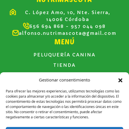
C. López Amo, 10, Nte. Sierra,
14006 Córdoba
656 694 868
- 957 044 098
alfonso.nutrimascota@gmail.com
MENÚ
PELUQUERÍA CANINA
TIENDA
CONTACTO
Gestionar consentimiento
Para ofrecer las mejores experiencias, utilizamos tecnologías como las
cookies para almacenar y/o acceder a la información del dispositivo. El
consentimiento de estas tecnologías nos permitirá procesar datos como
Aviso legal
el comportamiento de navegación o las identificaciones únicas en este
sitio. No consentir o retirar el consentimiento, puede afectar
Política de Privacidad
negativamente a ciertas características y funciones.
Política de Cookies