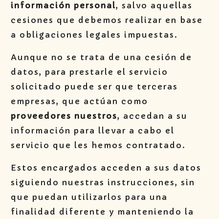
información personal
, salvo aquellas
cesiones que debemos realizar en base
a obligaciones legales impuestas.
Aunque no se trata de una cesión de
datos, para prestarle el servicio
solicitado puede ser que terceras
empresas, que actúan como
proveedores nuestros
, accedan a su
información para llevar a cabo el
servicio que les hemos contratado.
Estos encargados acceden a sus datos
siguiendo nuestras instrucciones, sin
que puedan utilizarlos para una
finalidad diferente y manteniendo la