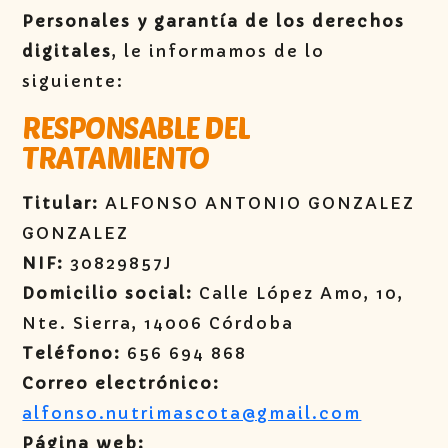
Personales y garantía de los derechos
digitales
, le informamos de lo
siguiente:
RESPONSABLE DEL
TRATAMIENTO
Titular:
ALFONSO ANTONIO GONZALEZ
GONZALEZ
NIF:
30829857J
Domicilio social:
Calle López Amo, 10,
Nte. Sierra, 14006 Córdoba
Teléfono:
656 694 868
Correo electrónico:
alfonso.nutrimascota@gmail.com
Página web: